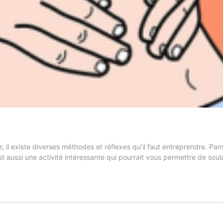
 il existe diverses méthodes et réflexes qu’il faut entreprendre. Parm
st aussi une activité intéressante qui pourrait vous permettre de sou