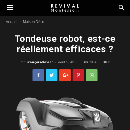
Montessori
Accueil
Maison Déco
Revival
Tondeuse robot, est-ce
réellement efficaces ?
Par
François-Xavier
-
août 5, 2019
2894
0