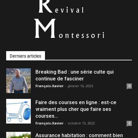
Derniers articles
Breaking Bad : une série culte qui
continue de fasciner
François-Xavier
-
janvier 16, 2025
0
Faire des courses en ligne : est-ce
vraiment plus cher que faire ses
courses...
François-Xavier
-
octobre 13, 2022
0
Assurance habitation : comment bien