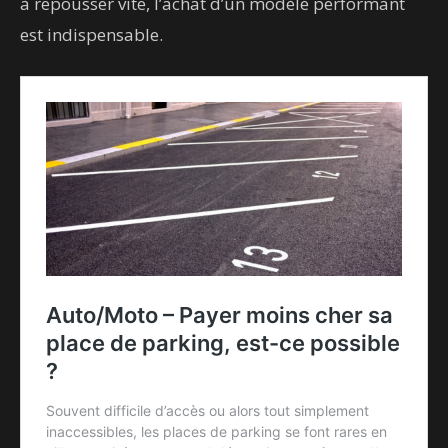
à repousser vite, l’achat d’un modèle performant
est indispensable.